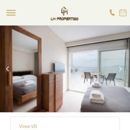
Virea VD