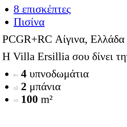
8 επισκέπτες
Πισίνα
PCGR+RC Αίγινα, Ελλάδα
Η Villa Ersillia σου δίνει τ
4
υπνοδωμάτια
2
μπάνια
100
m²