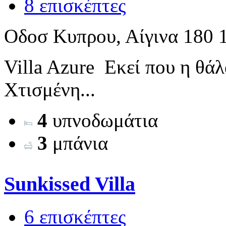
8 επισκέπτες
Οδοσ Kυπρου, Αίγινα 180 
Villa Azure Εκεί που η θά
Χτισμένη...
4
υπνοδωμάτια
3
μπάνια
Sunkissed Villa
6 επισκέπτες