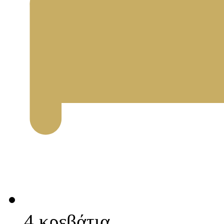
4 κρεβάτια