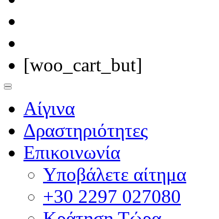
[woo_cart_but]
Αίγινα
Δραστηριότητες
Επικοινωνία
Υποβάλετε αίτημα
+30 2297 027080
Κράτηση Τώρα