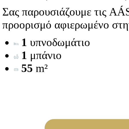
Σας παρουσιάζουμε τις AÁS
προορισμό αφιερωμένο στην
1
υπνοδωμάτιο
1
μπάνιο
55
m²