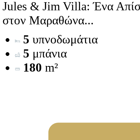
Jules & Jim Villa: Ένα Απ
στον Μαραθώνα...
5
υπνοδωμάτια
5
μπάνια
180
m²