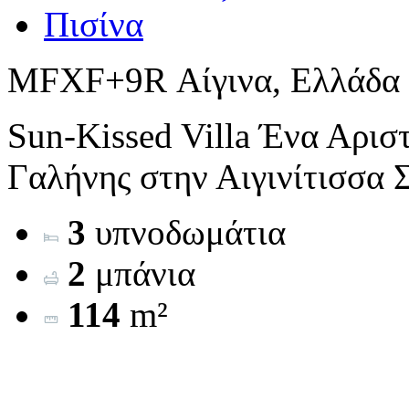
Πισίνα
MFXF+9R Αίγινα, Ελλάδα
Sun-Kissed Villa Ένα Αρισ
Γαλήνης στην Αιγινίτισσα Σ
3
υπνοδωμάτια
2
μπάνια
114
m²