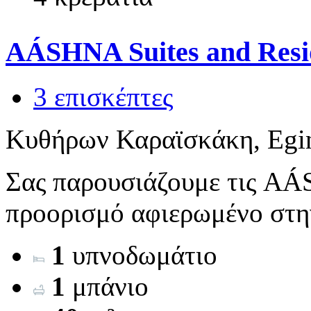
AÁSHNA Suites and Resi
3 επισκέπτες
Κυθήρων Καραϊσκάκη, Egi
Σας παρουσιάζουμε τις AÁS
προορισμό αφιερωμένο στην
1
υπνοδωμάτιο
1
μπάνιο