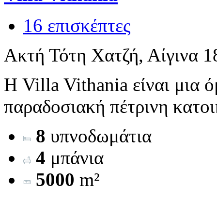
16 επισκέπτες
Ακτή Τότη Χατζή, Αίγινα 1
Η Villa Vithania είναι μια
παραδοσιακή πέτρινη κατοικ
8
υπνοδωμάτια
4
μπάνια
5000
m²