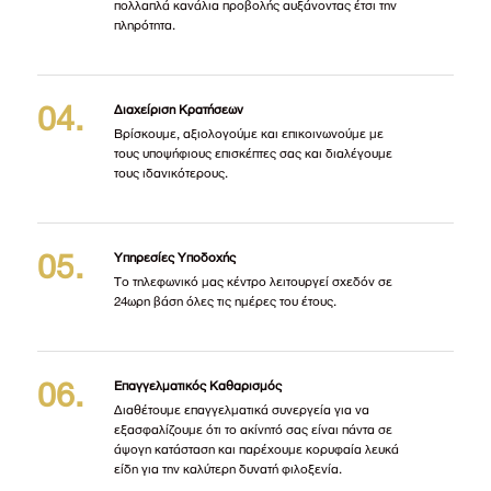
πολλαπλά κανάλια προβολής αυξάνοντας έτσι την
πληρότητα.
Διαχείριση Κρατήσεων
Βρίσκουμε, αξιολογούμε και επικοινωνούμε με
τους υποψήφιους επισκέπτες σας και διαλέγουμε
τους ιδανικότερους.
Υπηρεσίες Υποδοχής
Το τηλεφωνικό μας κέντρο λειτουργεί σχεδόν σε
24ωρη βάση όλες τις ημέρες του έτους.
Επαγγελματικός Καθαρισμός
Διαθέτουμε επαγγελματικά συνεργεία για να
εξασφαλίζουμε ότι το ακίνητό σας είναι πάντα σε
άψογη κατάσταση και παρέχουμε κορυφαία λευκά
είδη για την καλύτερη δυνατή φιλοξενία.