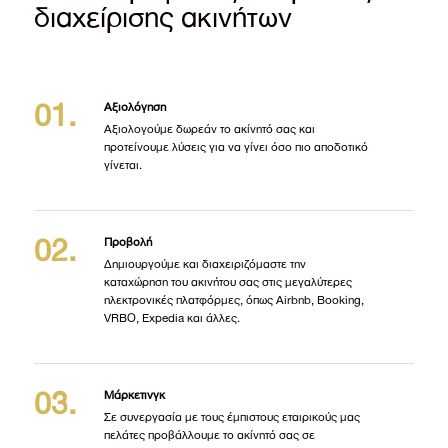
διαχείρισης ακινήτων
Αξιολόγηση
Αξιολογούμε δωρεάν το ακίνητό σας και
προτείνουμε λύσεις για να γίνει όσο πιο αποδοτικό
γίνεται.
Προβολή
Δημιουργούμε και διαχειριζόμαστε την
καταχώρηση του ακινήτου σας στις μεγαλύτερες
ηλεκτρονικές πλατφόρμες, όπως Αirbnb, Βooking,
VRBO, Expedia και άλλες.
Μάρκετινγκ
Σε συνεργασία με τους έμπιστους εταιρικούς μας
πελάτες προβάλλουμε το ακίνητό σας σε