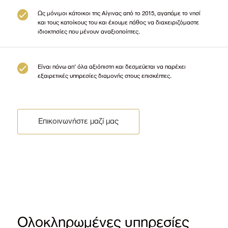
Ως μόνιμοι κάτοικοι της Αίγινας από το 2015, αγαπάμε το νησί
και τους κατοίκους του και έχουμε πάθος να διαχειριζόμαστε
ιδιοκτησίες που μένουν αναξιοποίητες.
Είναι πάνω απ’ όλα αξιόπιστη και δεσμεύεται να παρέχει
εξαιρετικές υπηρεσίες διαμονής στους επισκέπτες.
Επικοινωνήστε μαζί μας
Ολοκληρωμένες υπηρεσίες