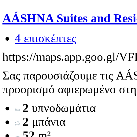
AÁSHNA Suites and Resi
4 επισκέπτες
https://maps.app.goo.g
Σας παρουσιάζουμε τις AÁS
προορισμό αφιερωμένο στην
2
υπνοδωμάτια
2
μπάνια
52
m²