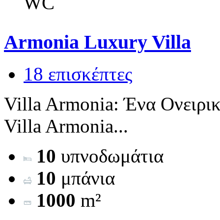
WC
Armonia Luxury Villa
18 επισκέπτες
Villa Armonia: Ένα Ονειρι
Villa Armonia...
10
υπνοδωμάτια
10
μπάνια
1000
m²