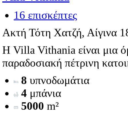
16 επισκέπτες
Ακτή Τότη Χατζή, Αίγινα 1
Η Villa Vithania είναι μια
παραδοσιακή πέτρινη κατοικ
8
υπνοδωμάτια
4
μπάνια
5000
m²