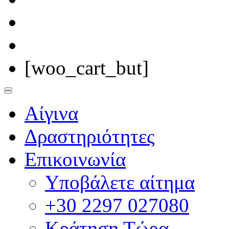
[woo_cart_but]
Αίγινα
Δραστηριότητες
Επικοινωνία
Υποβάλετε αίτημα
+30 2297 027080
Κράτηση Τώρα