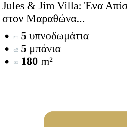
Jules & Jim Villa: Ένα Απ
στον Μαραθώνα...
5
υπνοδωμάτια
5
μπάνια
180
m²