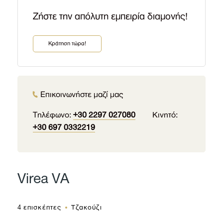
Zήστε την απόλυτη εμπειρία διαμονής!
Kράτηση τώρα!
Επικοινωνήστε μαζί μας
Τηλέφωνο:
+30 2297 027080
Κινητό:
+30 697 0332219
Virea VA
4 επισκέπτες
Τζακούζι