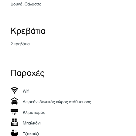
Βουνά, Θάλασσα
Κρεβάτια
2 κρεβάτια
Παροχές
Wifi
Δωρεάν ιδιωτικός χώρος στάθμευσης
Κλιματισμός
Μπαλκόνι
Τζακούζι