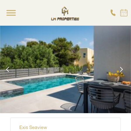
Exis Seaview