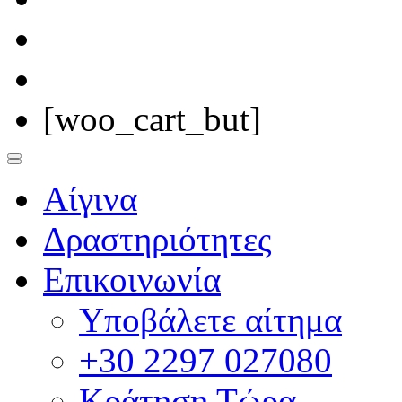
[woo_cart_but]
Αίγινα
Δραστηριότητες
Επικοινωνία
Υποβάλετε αίτημα
+30 2297 027080
Κράτηση Τώρα