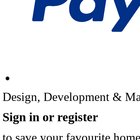
Design, Development & Ma
Sign in or register
to save your favourite hom