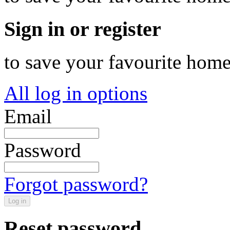
Sign in or register
to save your favourite hom
All log in options
Email
Password
Forgot password?
Log in
Reset password