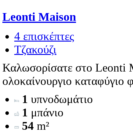
Leonti Maison
4 επισκέπτες
Τζακούζι
Καλωσορίσατε στο Leonti M
ολοκαίνουργιο καταφύγιο φτ
1
υπνοδωμάτιο
1
μπάνιο
54
m²