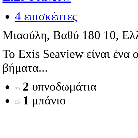
4 επισκέπτες
Μιαούλη, Βαθύ 180 10, Ελ
Το Exis Seaview είναι ένα 
βήματα...
2
υπνοδωμάτια
1
μπάνιο