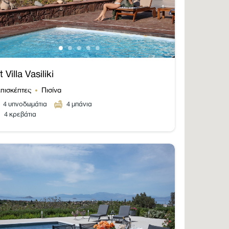
t Villa Vasiliki
επισκέπτες
Πισίνα
4
υπνοδωμάτια
4
μπάνια
4 κρεβάτια