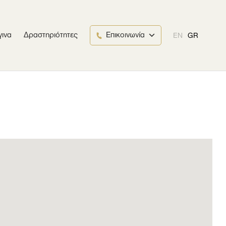
γινα
Δραστηριότητες
Επικοινωνία
EN
GR