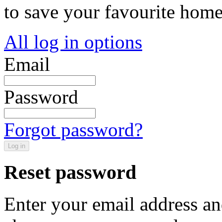
to save your favourite hom
All log in options
Email
Password
Forgot password?
Log in
Reset password
Enter your email address an