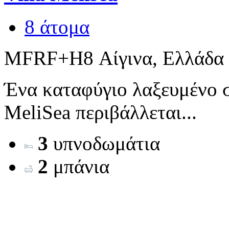
8 άτομα
MFRF+H8 Αίγινα, Ελλάδα
Ένα καταφύγιο λαξευμένο σ
MeliSea περιβάλλεται...
3
υπνοδωμάτια
2
μπάνια