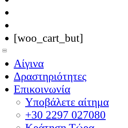
[woo_cart_but]
Αίγινα
Δραστηριότητες
Επικοινωνία
Υποβάλετε αίτημα
+30 2297 027080
Κράτηση Τώρα