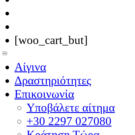
[woo_cart_but]
Αίγινα
Δραστηριότητες
Επικοινωνία
Υποβάλετε αίτημα
+30 2297 027080
Κράτηση Τώρα