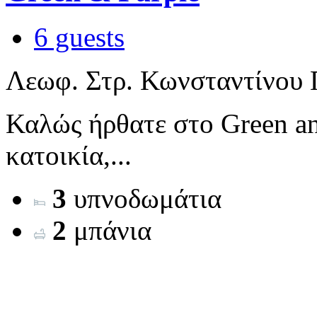
6 guests
Λεωφ. Στρ. Κωνσταντίνου Π
Καλώς ήρθατε στο Green an
κατοικία,...
3
υπνοδωμάτια
2
μπάνια