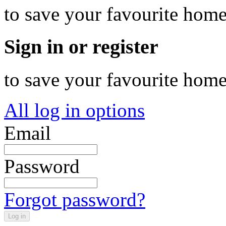
to save your favourite hom
Sign in or register
to save your favourite hom
All log in options
Email
Password
Forgot password?
Log in