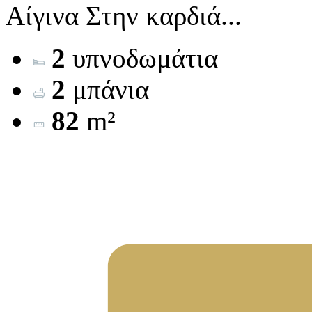
Αίγινα Στην καρδιά...
2
υπνοδωμάτια
2
μπάνια
82
m²