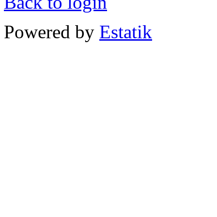
Back to login
Powered by
Estatik