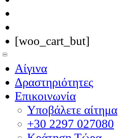
[woo_cart_but]
Αίγινα
Δραστηριότητες
Επικοινωνία
Υποβάλετε αίτημα
+30 2297 027080
Κράτηση Τώρα