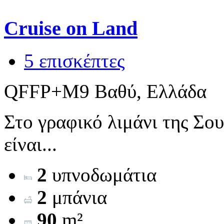
Cruise on Land
5 επισκέπτες
QFFP+M9 Βαθύ, Ελλάδα
Στο γραφικό λιμάνι της Σο
είναι...
2
υπνοδωμάτια
2
μπάνια
90
m²