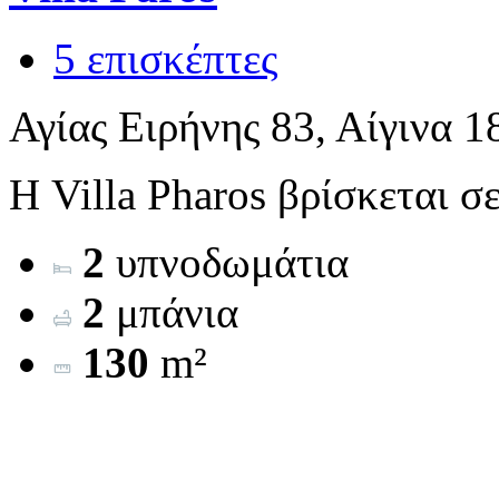
5 επισκέπτες
Αγίας Ειρήνης 83, Αίγινα 1
Η Villa Pharos βρίσκεται σε
2
υπνοδωμάτια
2
μπάνια
130
m²