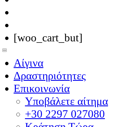
[woo_cart_but]
Αίγινα
Δραστηριότητες
Επικοινωνία
Υποβάλετε αίτημα
+30 2297 027080
Κράτηση Τώρα