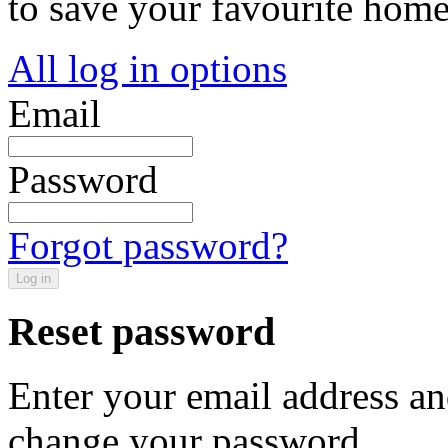
to save your favourite hom
All log in options
Email
Password
Forgot password?
Log in
Reset password
Enter your email address an
change your password.