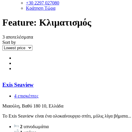
+30 2297 027080
Κράτηση Τώρα
Feature:
Κλιματισμός
3 αποτελέσματα
Sort by
Exis Seaview
4 επισκέπτες
Μιαούλη, Βαθύ 180 10, Ελλάδα
Το Exis Seaview είναι ένα ολοκαίνουργιο σπίτι, μόλις λίγα βήματα...
2
υπνοδωμάτια