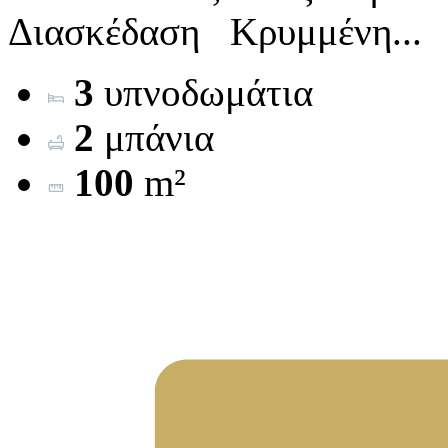
Διασκέδαση Κρυμμένη...
3
υπνοδωμάτια
2
μπάνια
100
m²