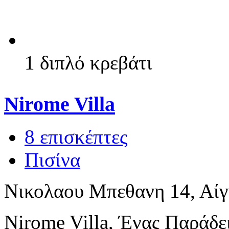
1 διπλό κρεβάτι
Nirome Villa
8 επισκέπτες
Πισίνα
Νικολαου Μπεθανη 14, Αίγ
Nirome Villa, Ένας Παράδε