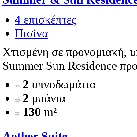
4 επισκέπτες
Πισίνα
Χτισμένη σε προνομιακή, υ
Summer Sun Residence προσ
2
υπνοδωμάτια
2
μπάνια
130
m²
Aether Suite