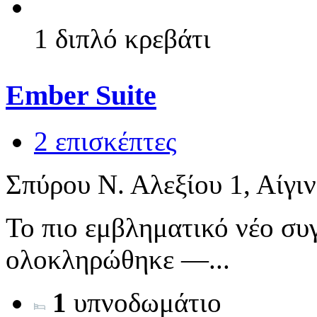
1 διπλό κρεβάτι
Ember Suite
2 επισκέπτες
Σπύρου Ν. Αλεξίου 1, Αίγι
Το πιο εμβληματικό νέο συ
ολοκληρώθηκε —...
1
υπνοδωμάτιο