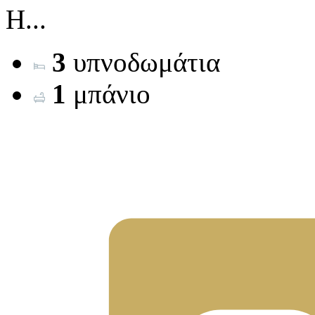
Η...
3
υπνοδωμάτια
1
μπάνιο