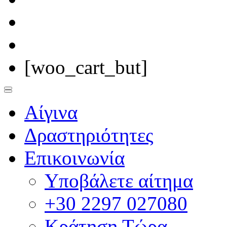
[woo_cart_but]
Αίγινα
Δραστηριότητες
Επικοινωνία
Υποβάλετε αίτημα
+30 2297 027080
Κράτηση Τώρα