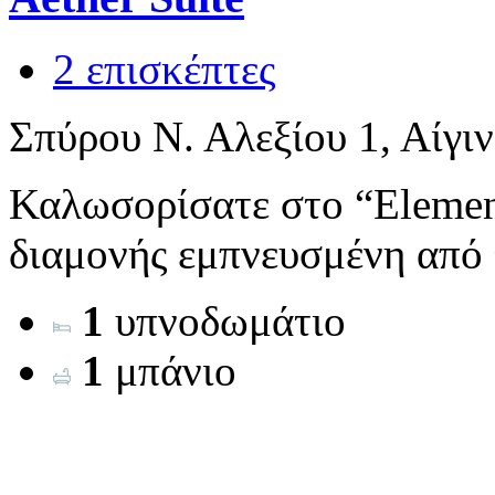
2 επισκέπτες
Σπύρου Ν. Αλεξίου 1, Αίγι
Καλωσορίσατε στο “Element
διαμονής εμπνευσμένη από τ
1
υπνοδωμάτιο
1
μπάνιο