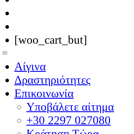
[woo_cart_but]
Αίγινα
Δραστηριότητες
Επικοινωνία
Υποβάλετε αίτημα
+30 2297 027080
Κράτηση Τώρα