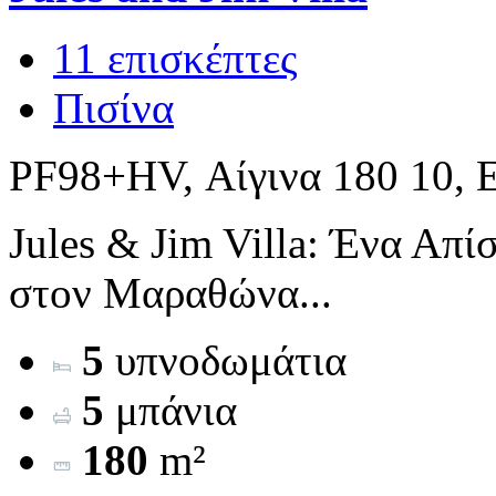
11 επισκέπτες
Πισίνα
PF98+HV, Αίγινα 180 10, 
Jules & Jim Villa: Ένα Απ
στον Μαραθώνα...
5
υπνοδωμάτια
5
μπάνια
180
m²