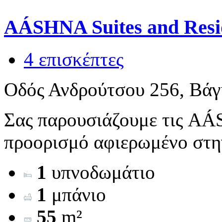
AÁSHNA Suites and Resi
4 επισκέπτες
Οδός Ανδρούτσου 256, Βάγ
Σας παρουσιάζουμε τις AÁS
προορισμό αφιερωμένο στην
1
υπνοδωμάτιο
1
μπάνιο
55
m²