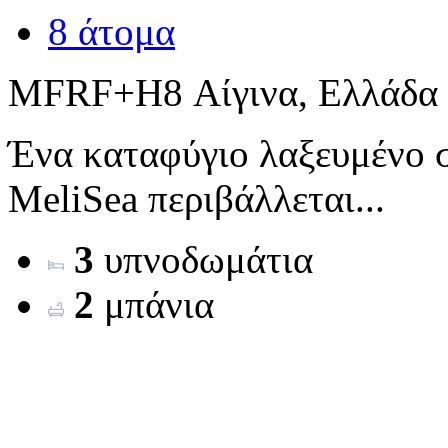
8 άτομα
MFRF+H8 Αίγινα, Ελλάδα
Ένα καταφύγιο λαξευμένο σ
MeliSea περιβάλλεται...
3
υπνοδωμάτια
2
μπάνια