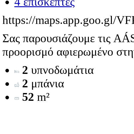
4 επισκέπτες
https://maps.app.goo.g
Σας παρουσιάζουμε τις AÁS
προορισμό αφιερωμένο στην
2
υπνοδωμάτια
2
μπάνια
52
m²