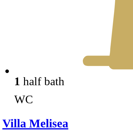
1
half bath
WC
Villa Melisea