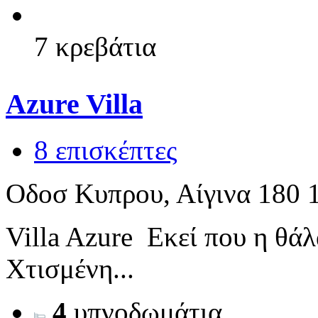
7 κρεβάτια
Azure Villa
8 επισκέπτες
Οδοσ Kυπρου, Αίγινα 180 
Villa Azure Εκεί που η θά
Χτισμένη...
4
υπνοδωμάτια