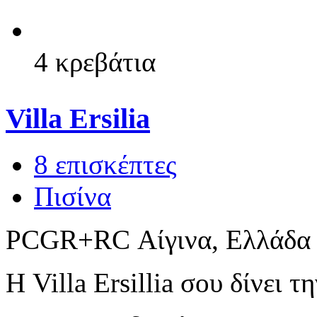
4 κρεβάτια
Villa Ersilia
8 επισκέπτες
Πισίνα
PCGR+RC Αίγινα, Ελλάδα
Η Villa Ersillia σου δίνει τ