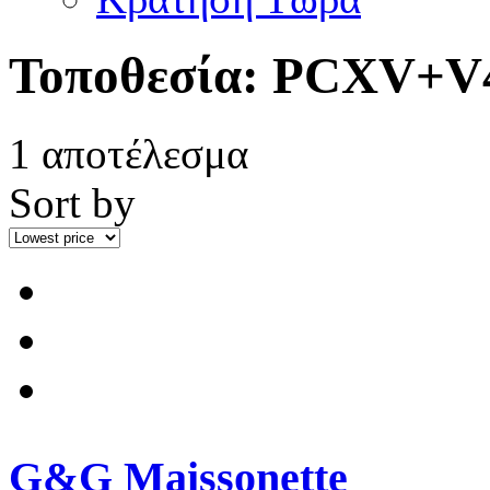
Τοποθεσία:
PCXV+V
1 αποτέλεσμα
Sort by
G&G Maissonette