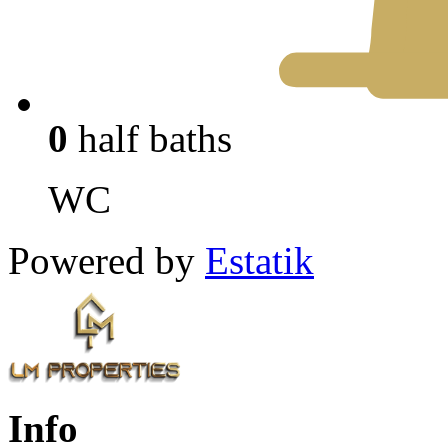
0
half baths
WC
Powered by
Estatik
Info