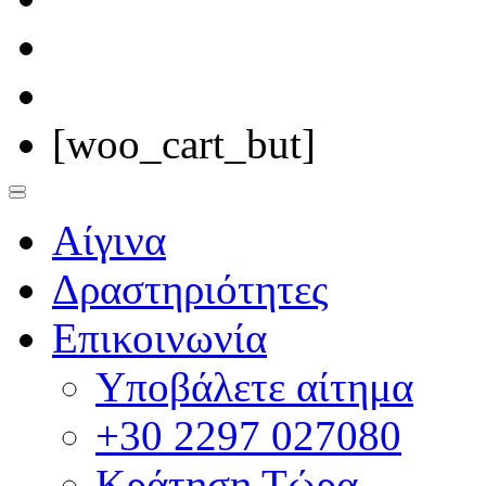
[woo_cart_but]
Αίγινα
Δραστηριότητες
Επικοινωνία
Υποβάλετε αίτημα
+30 2297 027080
Κράτηση Τώρα