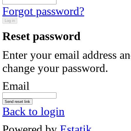
Forgot password?
Log in
Reset password
Enter your email address an
change your password.
Email
Send reset link
Back to login
Powered by
Estatik