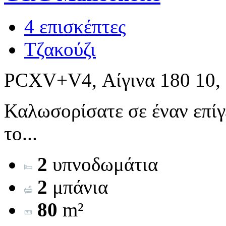
4 επισκέπτες
Τζακούζι
PCXV+V4, Αίγινα 180 10,
Καλωσορίσατε σε έναν επίγ
το...
2
υπνοδωμάτια
2
μπάνια
80
m²