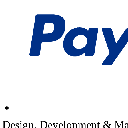
Design, Development & Ma