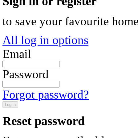
Sign in or register
to save your favourite hom
All log in options
Email
Password
Forgot password?
Log in
Reset password