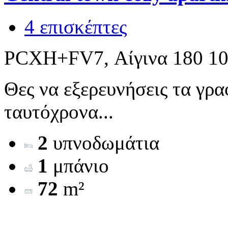
4 επισκέπτες
PCXH+FV7, Αίγινα 180 10
Θες να εξερευνήσεις τα γρα
ταυτόχρονα...
2
υπνοδωμάτια
1
μπάνιο
72
m²