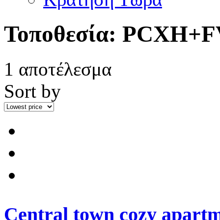
Τοποθεσία:
PCXH+F
1 αποτέλεσμα
Sort by
Central town cozy apart