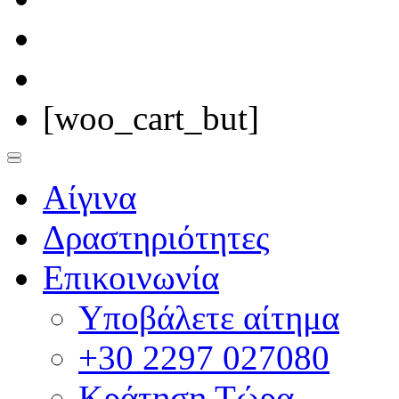
[woo_cart_but]
Αίγινα
Δραστηριότητες
Επικοινωνία
Υποβάλετε αίτημα
+30 2297 027080
Κράτηση Τώρα