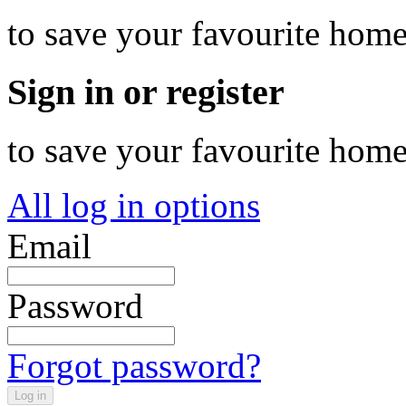
to save your favourite hom
Sign in or register
to save your favourite hom
All log in options
Email
Password
Forgot password?
Log in