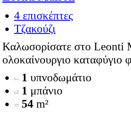
4 επισκέπτες
Τζακούζι
Καλωσορίσατε στο Leonti M
ολοκαίνουργιο καταφύγιο φτ
1
υπνοδωμάτιο
1
μπάνιο
54
m²