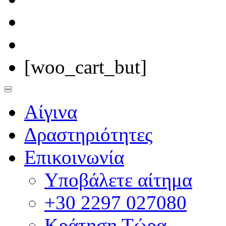
[woo_cart_but]
Αίγινα
Δραστηριότητες
Επικοινωνία
Υποβάλετε αίτημα
+30 2297 027080
Κράτηση Τώρα