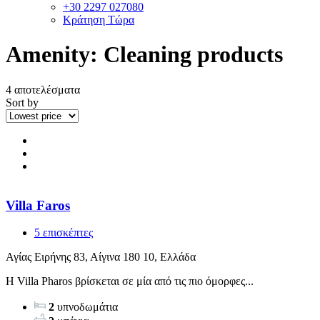
+30 2297 027080
Κράτηση Τώρα
Amenity:
Cleaning products
4 αποτελέσματα
Sort by
Villa Faros
5 επισκέπτες
Αγίας Ειρήνης 83, Αίγινα 180 10, Ελλάδα
Η Villa Pharos βρίσκεται σε μία από τις πιο όμορφες...
2
υπνοδωμάτια